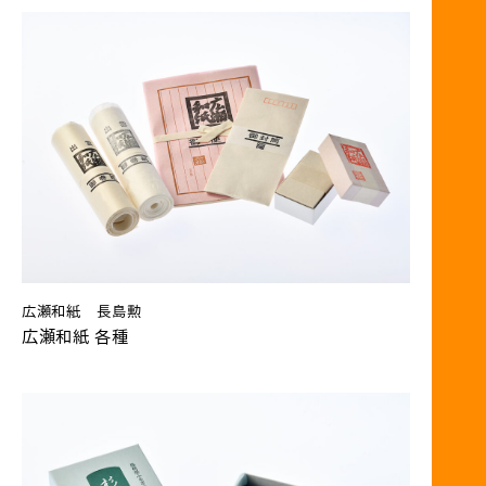
広瀬和紙 長島勲
広瀬和紙 各種