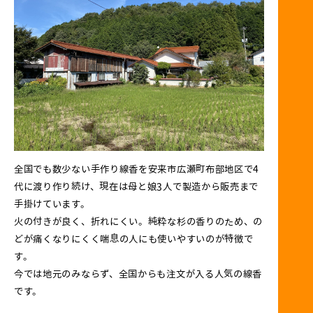
全国でも数少ない手作り線香を安来市広瀬町布部地区で4
代に渡り作り続け、現在は母と娘3人で製造から販売まで
手掛けています。
火の付きが良く、折れにくい。純粋な杉の香りのため、の
どが痛くなりにくく喘息の人にも使いやすいのが特徴で
す。
今では地元のみならず、全国からも注文が入る人気の線香
です。