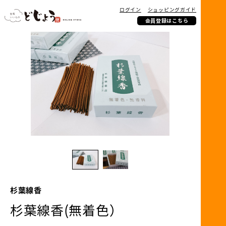
ログイン
ショッピングガイド
会員登録はこちら
杉葉線香
杉葉線香(無着色）