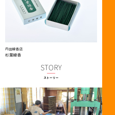
内田線香店
杉葉線香
STORY
ストーリー