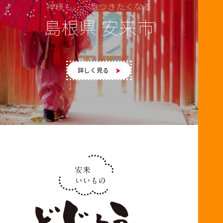
神様も、一息つきたくなる
島根県 安来市
詳しく見る