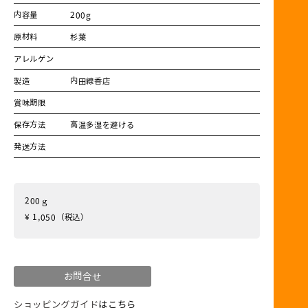
内容量
200g
原材料
杉葉
アレルゲン
製造
内田線香店
賞味期限
保存方法
高温多湿を避ける
発送方法
200ｇ
¥ 1,050
（税込）
お問合せ
ショッピングガイド
はこちら