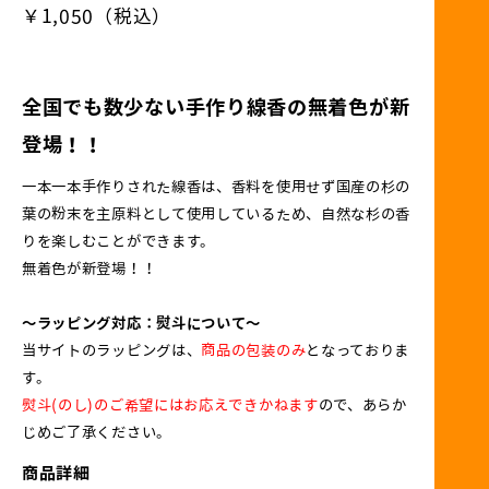
￥1,050（税込）
全国でも数少ない手作り線香の無着色が新
登場！！
一本一本手作りされた線香は、香料を使用せず国産の杉の
葉の粉末を主原料として使用しているため、自然な杉の香
りを楽しむことができます。
無着色が新登場！！
～ラッピング対応：熨斗について～
当サイトのラッピングは、
商品の包装のみ
となっておりま
す。
熨斗(のし)のご希望にはお応えできかねます
ので、あらか
じめご了承ください。
商品詳細